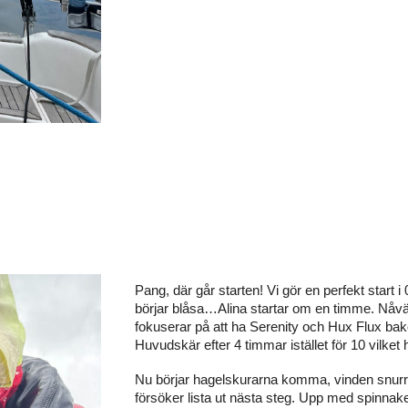
Pang, där går starten! Vi gör en perfekt start i
börjar blåsa…Alina startar om en timme. Nåvä
fokuserar på att ha Serenity och Hux Flux bak
Huvudskär efter 4 timmar istället för 10 vilket 
Nu
börjar hagelskurarna komma, vinden snurrar
försöker lista ut nästa steg. Upp med spinnaker,