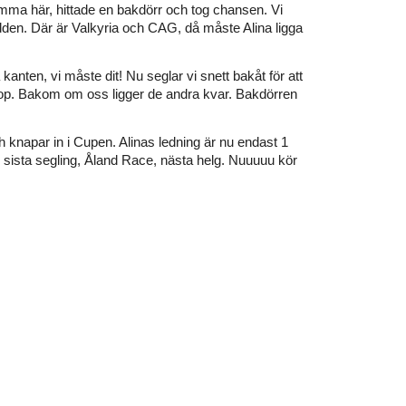
amma här, hittade en bakdörr och tog chansen. Vi
dden. Där är Valkyria och CAG, då måste Alina ligga
 kanten, vi måste dit! Nu seglar vi snett bakåt för att
 knop. Bakom om oss ligger de andra kvar. Bakdörren
ch knapar in i Cupen. Alinas ledning är nu endast 1
sista segling, Åland Race, nästa helg. Nuuuuu kör