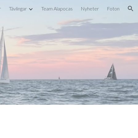
r
Tävlingar
Team Alapocas
Nyheter
Foton
ion