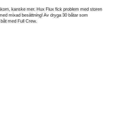
bakom, kanske mer. Hux Flux fick problem med storen
DH med mixad besättning! Av dryga 30 båtar som
ta båt med Full Crew.