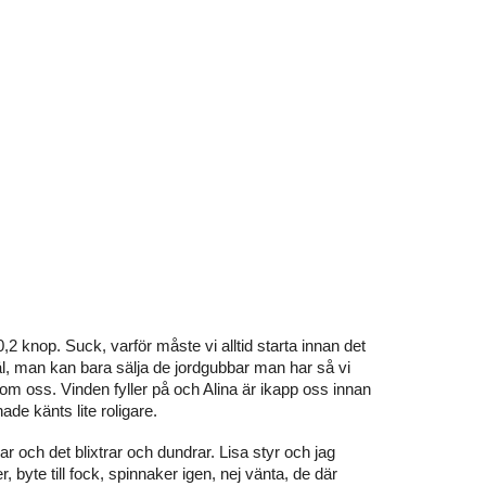
 0,2 knop. Suck, varför måste vi alltid starta innan det
l, man kan bara sälja de jordgubbar man har så vi
om oss. Vinden fyller på och Alina är ikapp oss innan
hade känts lite roligare
.
 och det blixtrar och dundrar. Lisa styr och jag
 byte till fock, spinnaker igen, nej vänta, de där