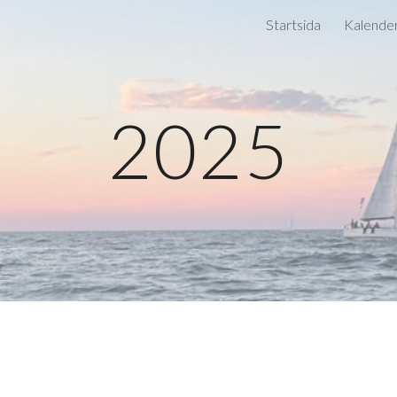
Startsida
Kalende
ip to main content
Skip to navigat
202
5