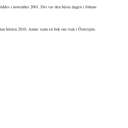
öddes i november 2001. Det var den bästa dagen i Johans
tan hösten 2010, Annie vann en bok om vrak i Östersjön.