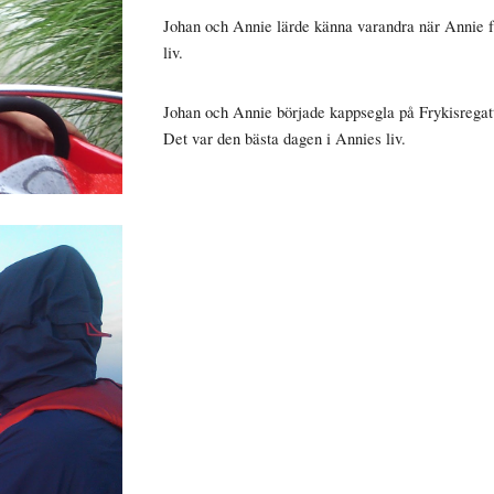
Johan och Annie lärde känna varandra när Annie f
liv.
Johan och Annie började kappsegla på Frykisregat
Det var den bästa dagen i Annies liv.