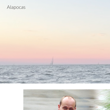
Alapocas
Sk